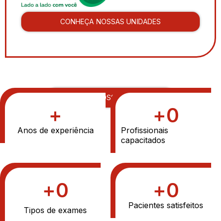
CONHEÇA NOSSAS UNIDADES
CONHEÇA NOSSAS UNIDADES
+
+
0
Anos de experiência
Profissionais
capacitados
+
0
+
0
Pacientes satisfeitos
Tipos de exames