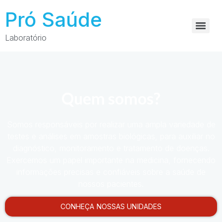
Pró Saúde
Laboratório
Quem somos?
Somos responsáveis por realizar uma ampla variedade de
testes e análises em amostras biológicas, para auxiliar no
diagnóstico, monitoramento e tratamento de doenças.
Exercemos um papel importante na medicina, fornecendo
informações precisas e confiáveis sobre a saúde de
nossos pacientes.
CONHEÇA NOSSAS UNIDADES